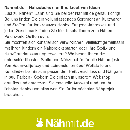
Nähmit.de – Nähzubehör für Ihre kreativen Ideen
Lust zu Nähen? Dann sind Sie bei der
Nähmit.de
genau richtig!
Bei uns finden Sie ein vollumfassendes Sortiment an Kurzwaren
und Stoffen, für Ihr kreatives Hobby. Für jede Jahreszeit und
jeden Geschmack finden Sie hier Inspirationen zum Nähen,
Patchwork, Quilten uvm.
Sie möchten sich künstlerisch verwirklichen, vielleicht gemeinsam
mit Ihren Kindern ein Nähprojekt starten oder Ihre Stoff,- und
Näh-Grundausstattung erweitern? Wir bieten Ihnen die
unterschiedlichsten Stoffe und Nähzubehör für alle Nähprojekte.
Von Baumwolljersey und Leinenstoffen über Wollstoffe und
Kunstleder bis hin zum passenden Reißverschluss und Nähgarn
in 600 Farben - Stöbern Sie einfach in unserem Webshop
drauflos und entdecken Sie eine tolle Auswahl rund um Ihr
liebstes Hobby und alles was Sie für Ihr nächstes Nähprojekt
brauchen.