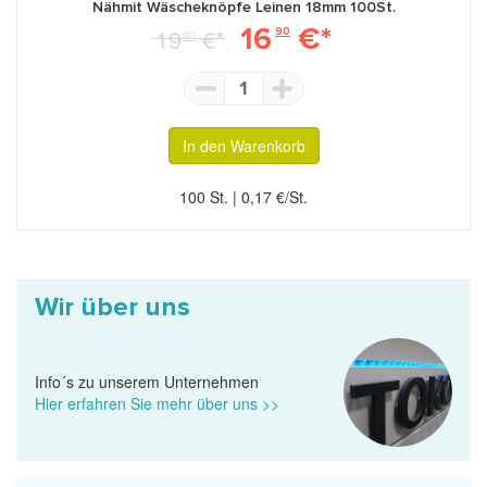
Nähmit Wäscheknöpfe Leinen 18mm 100St.
16
€*
19
€*
90
90
1
In den Warenkorb
100 St. | 0,17 €/St.
Wir über uns
Info´s zu unserem Unternehmen
Hier erfahren Sie mehr über uns >>