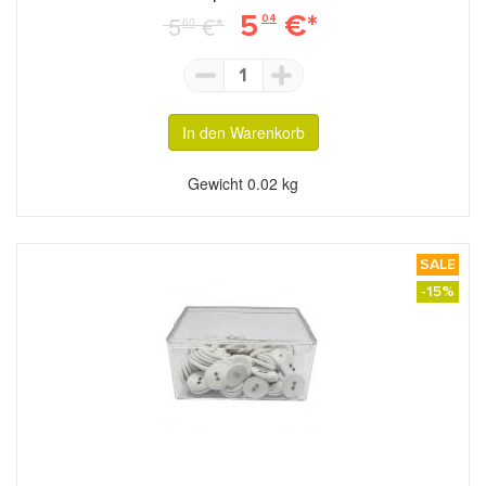
5
€*
5
€*
04
60
1
In den Warenkorb
Gewicht
0.02 kg
SALE
-15%