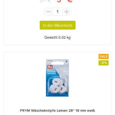
1
In den Warenkorb
Gewicht
0.02 kg
SALE
-9%
PRYM Wäscheknöpfe Leinen 28'' 18 mm weiß