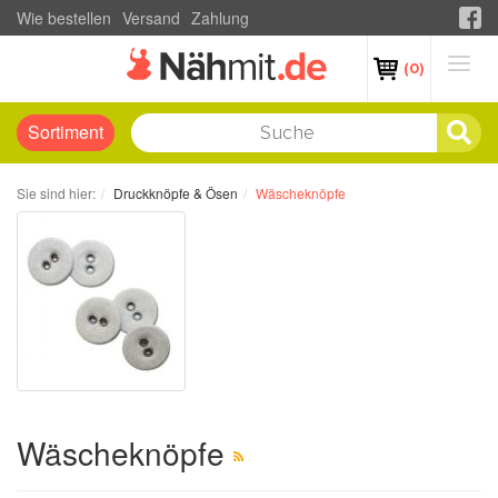
Wie bestellen
Versand
Zahlung
(0)
Sortiment
Sie sind hier:
Druckknöpfe & Ösen
Wäscheknöpfe
Wäscheknöpfe