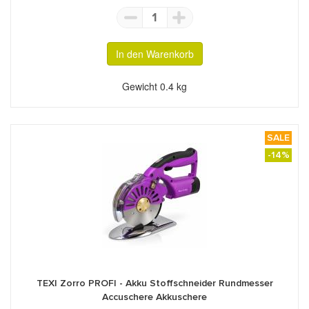
1
In den Warenkorb
Gewicht
0.4 kg
SALE
-14%
TEXI Zorro PROFI - Akku Stoffschneider Rundmesser
Accuschere Akkuschere