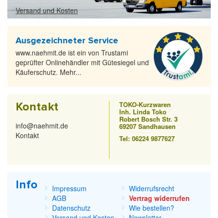
Versand und Kosten
Ausgezeichneter Service
www.naehmit.de ist ein von Trustami
geprüfter Onlinehändler mit Gütesiegel und
Käuferschutz. Mehr...
Kontakt
TOKO-Kurzwaren
Inh. Linda Toko
Robert Bosch Str. 3
info@naehmit.de
69207 Sandhausen
Kontakt
Tel: 06224 9877627
Info
Impressum
Widerrufsrecht
AGB
Vertrag widerrufen
Datenschutz
Wie bestellen?
Versand und Kosten
Newsletter