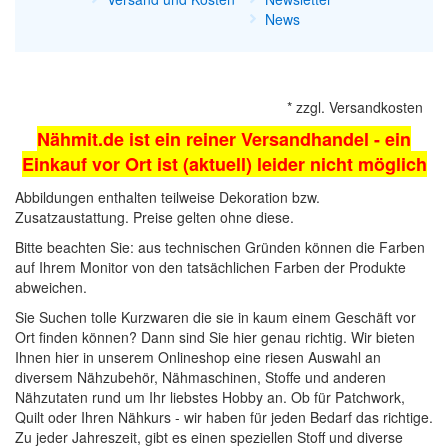
News
*
zzgl.
Versandkosten
Nähmit.de ist ein reiner Versandhandel - ein
Einkauf vor Ort ist (aktuell) leider nicht möglich
Abbildungen enthalten teilweise Dekoration bzw.
Zusatzaustattung. Preise gelten ohne diese.
Bitte beachten Sie: aus technischen Gründen können die Farben
auf Ihrem Monitor von den tatsächlichen Farben der Produkte
abweichen.
Sie Suchen tolle Kurzwaren die sie in kaum einem Geschäft vor
Ort finden können? Dann sind Sie hier genau richtig. Wir bieten
Ihnen hier in unserem Onlineshop eine riesen Auswahl an
diversem Nähzubehör,
Nähmaschinen
, Stoffe und anderen
Nähzutaten rund um Ihr liebstes Hobby an. Ob für Patchwork,
Quilt oder Ihren Nähkurs - wir haben für jeden Bedarf das richtige.
Zu jeder Jahreszeit, gibt es einen speziellen Stoff und diverse