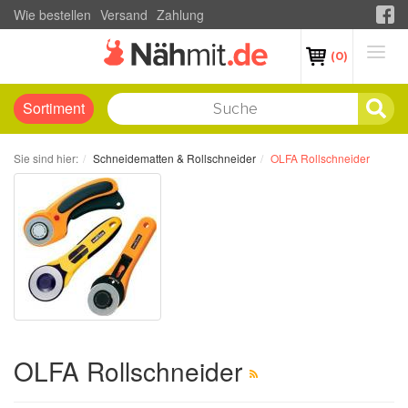
Wie bestellen
Versand
Zahlung
(0)
Sortiment
Sie sind hier:
Schneidematten & Rollschneider
OLFA Rollschneider
OLFA Rollschneider