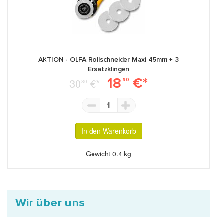
AKTION - OLFA Rollschneider Maxi 45mm + 3
Ersatzklingen
18
€*
30
€*
90
80
1
In den Warenkorb
Gewicht
0.4 kg
Wir über uns