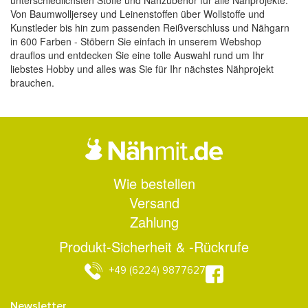
unterschiedlichsten Stoffe und Nähzubehör für alle Nähprojekte.
Von Baumwolljersey und Leinenstoffen über Wollstoffe und
Kunstleder bis hin zum passenden Reißverschluss und Nähgarn
in 600 Farben - Stöbern Sie einfach in unserem Webshop
drauflos und entdecken Sie eine tolle Auswahl rund um Ihr
liebstes Hobby und alles was Sie für Ihr nächstes Nähprojekt
brauchen.
Wie bestellen
Versand
Zahlung
Produkt-Sicherheit & -Rückrufe
+49 (6224) 9877627
Newsletter