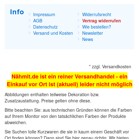
Info
Impressum
Widerrufsrecht
AGB
Vertrag widerrufen
Datenschutz
Wie bestellen?
Versand und Kosten
Newsletter
News
*
zzgl.
Versandkosten
Nähmit.de ist ein reiner Versandhandel - ein
Einkauf vor Ort ist (aktuell) leider nicht möglich
Abbildungen enthalten teilweise Dekoration bzw.
Zusatzaustattung. Preise gelten ohne diese.
Bitte beachten Sie: aus technischen Gründen können die Farben
auf Ihrem Monitor von den tatsächlichen Farben der Produkte
abweichen.
Sie Suchen tolle Kurzwaren die sie in kaum einem Geschäft vor
Ort finden können? Dann sind Sie hier genau richtig. Wir bieten