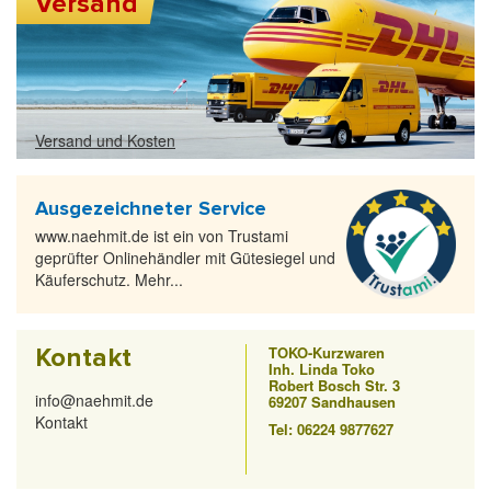
Versand
Versand und Kosten
Ausgezeichneter Service
www.naehmit.de ist ein von Trustami
geprüfter Onlinehändler mit Gütesiegel und
Käuferschutz. Mehr...
Kontakt
TOKO-Kurzwaren
Inh. Linda Toko
Robert Bosch Str. 3
info@naehmit.de
69207 Sandhausen
Kontakt
Tel: 06224 9877627