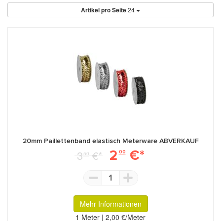
Artikel pro Seite
24
20mm Paillettenband elastisch Meterware ABVERKAUF
2
€*
3
€*
00
50
1
Mehr Informationen
1 Meter | 2,00 €/Meter