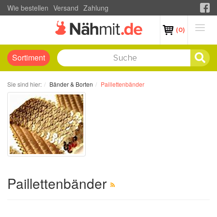
Wie bestellen
Versand
Zahlung
(0)
Sortiment
Sie sind hier:
Bänder & Borten
Paillettenbänder
Paillettenbänder