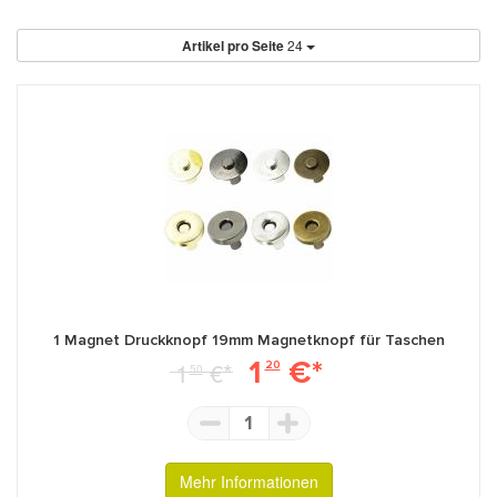
Artikel pro Seite
24
1 Magnet Druckknopf 19mm Magnetknopf für Taschen
1
€*
1
€*
20
50
1
Mehr Informationen