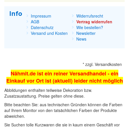
Info
Impressum
Widerrufsrecht
AGB
Vertrag widerrufen
Datenschutz
Wie bestellen?
Versand und Kosten
Newsletter
News
*
zzgl.
Versandkosten
Nähmit.de ist ein reiner Versandhandel - ein
Einkauf vor Ort ist (aktuell) leider nicht möglich
Abbildungen enthalten teilweise Dekoration bzw.
Zusatzaustattung. Preise gelten ohne diese.
Bitte beachten Sie: aus technischen Gründen können die Farben
auf Ihrem Monitor von den tatsächlichen Farben der Produkte
abweichen.
Sie Suchen tolle Kurzwaren die sie in kaum einem Geschäft vor