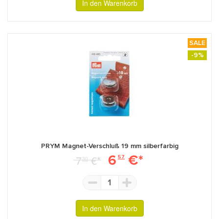
In den Warenkorb
SALE
-9%
PRYM Magnet-Verschluß 19 mm silberfarbig
6
€*
7
€*
57
30
1
In den Warenkorb