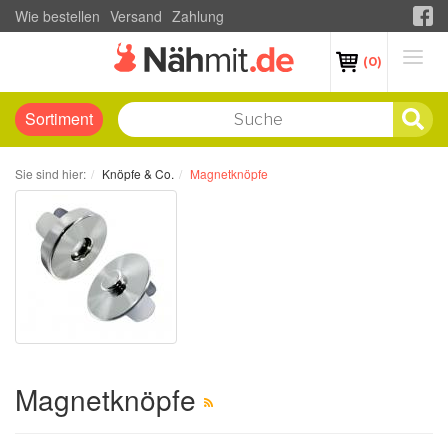
Wie bestellen
Versand
Zahlung
(0)
Sortiment
Sie sind hier:
Knöpfe & Co.
Magnetknöpfe
Magnetknöpfe