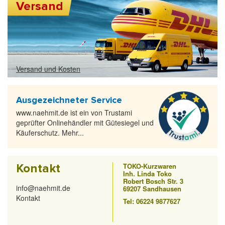
Versand
Versand und Kosten
Ausgezeichneter Service
www.naehmit.de ist ein von Trustami
geprüfter Onlinehändler mit Gütesiegel und
Käuferschutz. Mehr...
Kontakt
TOKO-Kurzwaren
Inh. Linda Toko
Robert Bosch Str. 3
info@naehmit.de
69207 Sandhausen
Kontakt
Tel: 06224 9877627