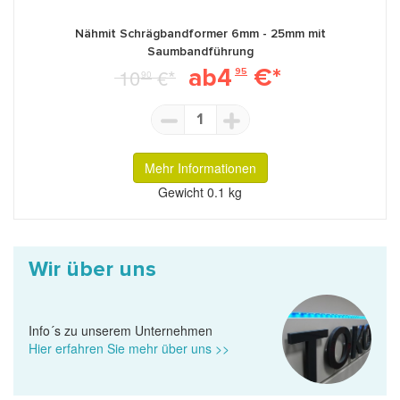
Nähmit Schrägbandformer 6mm - 25mm mit
Saumbandführung
ab4
€*
10
€*
95
90
1
Mehr Informationen
Gewicht
0.1 kg
Wir über uns
Info´s zu unserem Unternehmen
Hier erfahren Sie mehr über uns >>