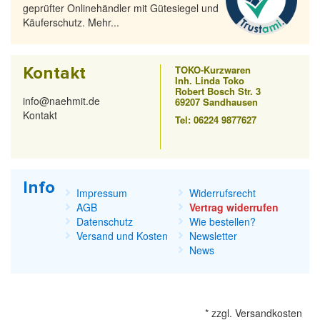
geprüfter Onlinehändler mit Gütesiegel und
Käuferschutz. Mehr...
Kontakt
TOKO-Kurzwaren
Inh. Linda Toko
Robert Bosch Str. 3
info@naehmit.de
69207 Sandhausen
Kontakt
Tel: 06224 9877627
Info
Impressum
Widerrufsrecht
AGB
Vertrag widerrufen
Datenschutz
Wie bestellen?
Versand und Kosten
Newsletter
News
*
zzgl.
Versandkosten