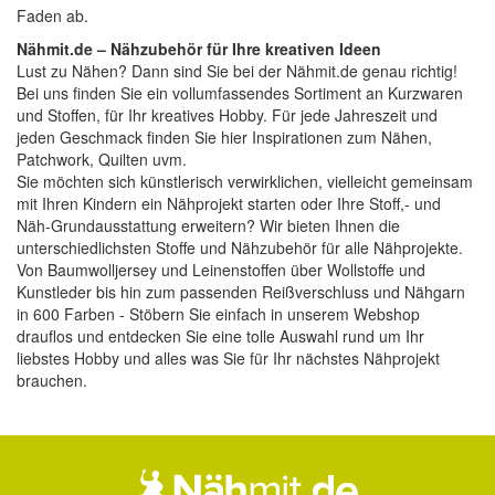
Faden ab.
Nähmit.de – Nähzubehör für Ihre kreativen Ideen
Lust zu Nähen? Dann sind Sie bei der
Nähmit.de
genau richtig!
Bei uns finden Sie ein vollumfassendes Sortiment an Kurzwaren
und Stoffen, für Ihr kreatives Hobby. Für jede Jahreszeit und
jeden Geschmack finden Sie hier Inspirationen zum Nähen,
Patchwork, Quilten uvm.
Sie möchten sich künstlerisch verwirklichen, vielleicht gemeinsam
mit Ihren Kindern ein Nähprojekt starten oder Ihre Stoff,- und
Näh-Grundausstattung erweitern? Wir bieten Ihnen die
unterschiedlichsten Stoffe und Nähzubehör für alle Nähprojekte.
Von Baumwolljersey und Leinenstoffen über Wollstoffe und
Kunstleder bis hin zum passenden Reißverschluss und Nähgarn
in 600 Farben - Stöbern Sie einfach in unserem Webshop
drauflos und entdecken Sie eine tolle Auswahl rund um Ihr
liebstes Hobby und alles was Sie für Ihr nächstes Nähprojekt
brauchen.