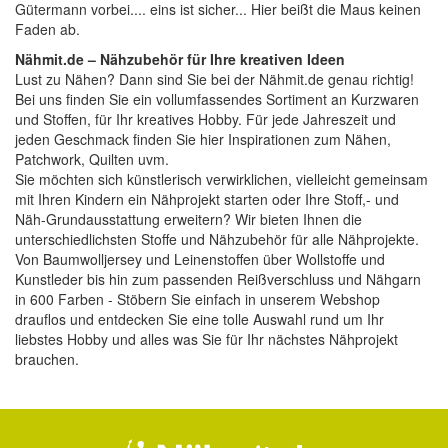
Gütermann vorbei.... eins ist sicher... Hier beißt die Maus keinen
Faden ab.
Nähmit.de – Nähzubehör für Ihre kreativen Ideen
Lust zu Nähen? Dann sind Sie bei der
Nähmit.de
genau richtig!
Bei uns finden Sie ein vollumfassendes Sortiment an Kurzwaren
und Stoffen, für Ihr kreatives Hobby. Für jede Jahreszeit und
jeden Geschmack finden Sie hier Inspirationen zum Nähen,
Patchwork, Quilten uvm.
Sie möchten sich künstlerisch verwirklichen, vielleicht gemeinsam
mit Ihren Kindern ein Nähprojekt starten oder Ihre Stoff,- und
Näh-Grundausstattung erweitern? Wir bieten Ihnen die
unterschiedlichsten Stoffe und Nähzubehör für alle Nähprojekte.
Von Baumwolljersey und Leinenstoffen über Wollstoffe und
Kunstleder bis hin zum passenden Reißverschluss und Nähgarn
in 600 Farben - Stöbern Sie einfach in unserem Webshop
drauflos und entdecken Sie eine tolle Auswahl rund um Ihr
liebstes Hobby und alles was Sie für Ihr nächstes Nähprojekt
brauchen.