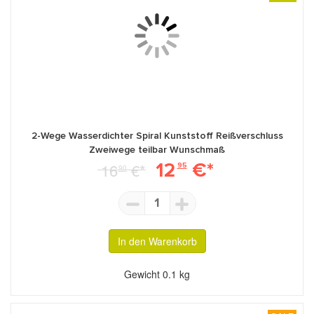
2-Wege Wasserdichter Spiral Kunststoff Reißverschluss
Zweiwege teilbar Wunschmaß
12
€*
16
€*
95
90
1
In den Warenkorb
Gewicht
0.1 kg