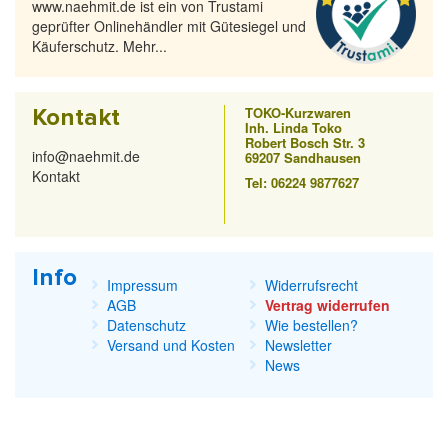
www.naehmit.de ist ein von Trustami
geprüfter Onlinehändler mit Gütesiegel und
Käuferschutz. Mehr...
Kontakt
TOKO-Kurzwaren
Inh. Linda Toko
Robert Bosch Str. 3
info@naehmit.de
69207 Sandhausen
Kontakt
Tel: 06224 9877627
Info
Impressum
Widerrufsrecht
AGB
Vertrag widerrufen
Datenschutz
Wie bestellen?
Versand und Kosten
Newsletter
News