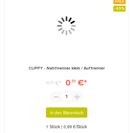
SALE
-49%
CLIPPY - Nahttrenner klein / Auftrenner
0
€*
1
€*
99
95
1
In den Warenkorb
1 Stück | 0,99 €/Stück