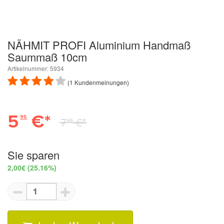
NÄHMIT PROFI Aluminium Handmaß
Saummaß 10cm
Artikelnummer: 5934
(1 Kundenmeinungen)
5
€*
95
7
€*
95
Sie sparen
2,00€
(25.16%)