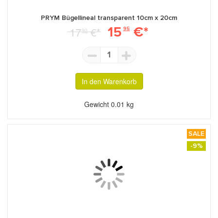
PRYM Bügellineal transparent 10cm x 20cm
15
€*
17
€*
95
90
1
In den Warenkorb
Gewicht
0.01 kg
SALE
-9%