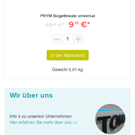
PRYM Bügellineale universal
9
€*
10
€*
63
70
1
In den Warenkorb
Gewicht
0.01 kg
Wir über uns
Info´s zu unserem Unternehmen
Hier erfahren Sie mehr über uns >>