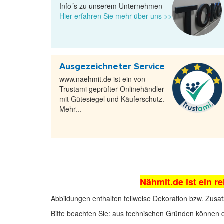
Info´s zu unserem Unternehmen
Hier erfahren Sie mehr über uns >>
Ausgezeichneter Service
www.naehmit.de ist ein von
Trustami geprüfter Onlinehändler
mit Gütesiegel und Käuferschutz.
Mehr...
Nähmit.de ist ein re
Abbildungen enthalten teilweise Dekoration bzw. Zusat
Bitte beachten Sie: aus technischen Gründen können 