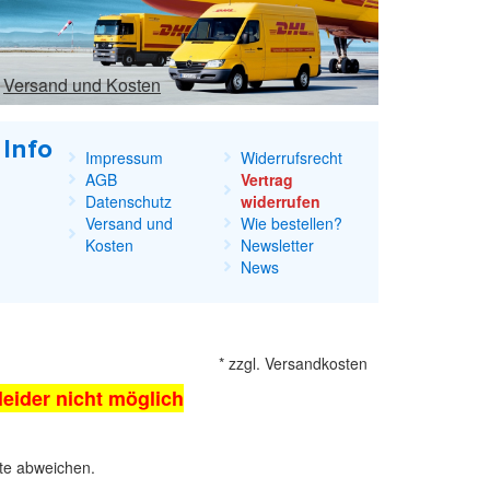
Versand und Kosten
Info
Impressum
Widerrufsrecht
AGB
Vertrag
Datenschutz
widerrufen
Versand und
Wie bestellen?
Kosten
Newsletter
News
*
zzgl.
Versandkosten
 leider nicht möglich
kte abweichen.