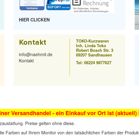
HIER CLICKEN
Kontakt
TOKO-Kurzwaren
Inh. Linda Toko
Robert Bosch Str. 3
info@naehmit.de
69207 Sandhausen
Kontakt
Tel: 06224 9877627
iner Versandhandel - ein Einkauf vor Ort ist (aktuell)
zaustattung. Preise gelten ohne diese.
die Farben auf Ihrem Monitor von den tatsächlichen Farben der Produ