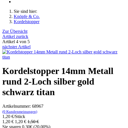
Sie sind hier:
Knöpfe & Co.
Kordelstopper
Zur Übersicht
Artikel zurück
Artikel 4 von 5
nächster Artikel
Kordelstopper 14mm Metall
rund 2-Loch silber gold
schwarz titan
Artikelnummer: 68967
(0 Kundenmeinungen)
1,20 €/Stück
1,20 €
1,20
€
1,50 €
Sie sparen
0,30€
(20.00%)