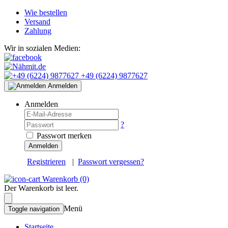
Wie bestellen
Versand
Zahlung
Wir in sozialen Medien:
+49 (6224) 9877627
Anmelden
Anmelden
?
Passwort merken
Anmelden
Registrieren
|
Passwort vergessen?
Warenkorb
(0)
Der Warenkorb ist leer.
Menü
Toggle navigation
Startseite