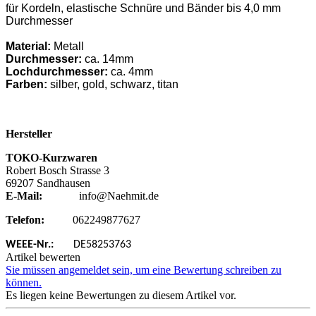
für Kordeln, elastische Schnüre und Bänder bis 4,0 mm
Durchmesser
Material:
Metall
Durchmesser:
ca. 14mm
Lochdurchmesser:
ca. 4mm
Farben:
silber, gold, schwarz, titan
Hersteller
TOKO-Kurzwaren
Robert Bosch Strasse 3
69207 Sandhausen
E-Mail:
info@Naehmit.de
Telefon:
062249877627
WEEE-Nr.:
DE58253763
Artikel bewerten
Sie müssen angemeldet sein, um eine Bewertung schreiben zu
können.
Es liegen keine Bewertungen zu diesem Artikel vor.