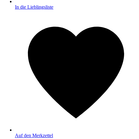
In die Lieblingsliste
Auf den Merkzettel