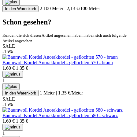
2 100 Meter | 2,13 €/100 Meter
In den Warenkorb
Schon gesehen?
Kunden die sich diesen Artikel angesehen haben, haben sich auch folgende
Artikel angesehen.
SALE
-15%
Baumwoll Kordel Anorakkordel - geflochten 570 - braun
1,60 €
1,35 €
1
1 Meter | 1,35 €/Meter
In den Warenkorb
SALE
-15%
Baumwoll Kordel Anorakkordel - geflochten 580 - schwarz
1,60 €
1,35 €
1