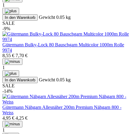
1
Gewicht
0.05 kg
In den Warenkorb
SALE
-9%
Gütermann Bulky-Lock 80 Bauschgarn Multicolor 1000m Rolle
9974
8,55 €
7,70 €
1
Gewicht
0.05 kg
In den Warenkorb
SALE
-14%
Gütermann Nähgarn Allesnäher 200m Premium Nähgarn 800 -
Weiss
4,95 €
4,25 €
1