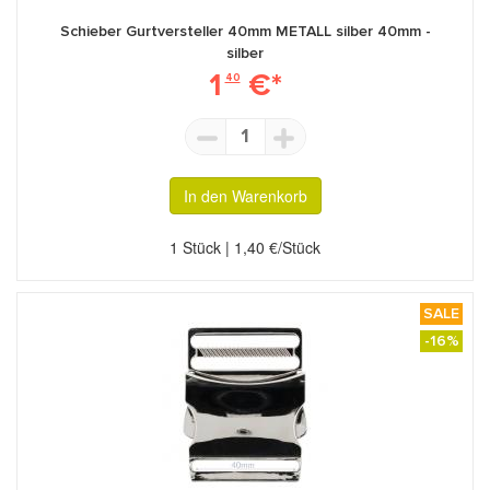
Schieber Gurtversteller 40mm METALL silber 40mm -
silber
1
€*
40
1
In den Warenkorb
1 Stück | 1,40 €/Stück
SALE
-16%