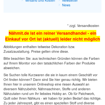
Versand und Kosten
Newsletter
News
*
zzgl.
Versandkosten
Nähmit.de ist ein reiner Versandhandel - ein
Einkauf vor Ort ist (aktuell) leider nicht möglich
Abbildungen enthalten teilweise Dekoration bzw.
Zusatzaustattung. Preise gelten ohne diese.
Bitte beachten Sie: aus technischen Gründen können die Farben
auf Ihrem Monitor von den tatsächlichen Farben der Produkte
abweichen.
Sie Suchen tolle Kurzwaren die sie in kaum einem Geschäft vor
Ort finden können? Dann sind Sie hier genau richtig. Wir bieten
Ihnen hier in unserem Onlineshop eine riesen Auswahl an
diversem Nähzubehör,
Nähmaschinen
, Stoffe und anderen
Nähzutaten rund um Ihr liebstes Hobby an. Ob für Patchwork,
Quilt oder Ihren Nähkurs - wir haben für jeden Bedarf das richtige.
Zu jeder Jahreszeit, gibt es einen speziellen Stoff und diverse