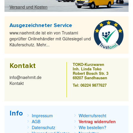
Versand und Kosten
Ausgezeichneter Service
www.naehmit.de ist ein von Trustami
geprüfter Onlinehändler mit Gütesiegel und
Käuferschutz. Mehr...
Kontakt
TOKO-Kurzwaren
Inh. Linda Toko
Robert Bosch Str. 3
info@naehmit.de
69207 Sandhausen
Kontakt
Tel: 06224 9877627
Info
Impressum
Widerrufsrecht
AGB
Vertrag widerrufen
Datenschutz
Wie bestellen?