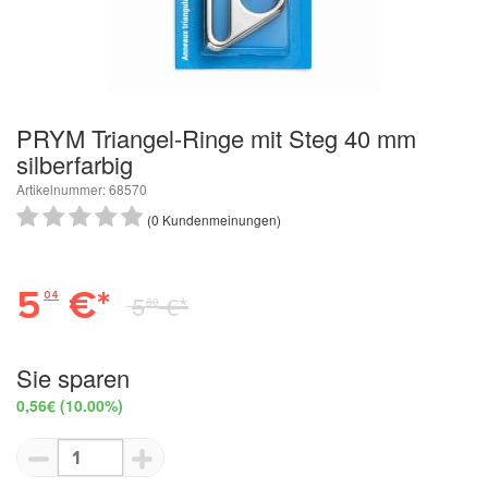
PRYM Triangel-Ringe mit Steg 40 mm
silberfarbig
Artikelnummer: 68570
(0 Kundenmeinungen)
5
€*
04
5
€*
60
Sie sparen
0,56€
(10.00%)