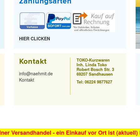
Zahlungsarten
HIER CLICKEN
Kontakt
TOKO-Kurzwaren
Inh. Linda Toko
Robert Bosch Str. 3
info@naehmit.de
69207 Sandhausen
Kontakt
Tel: 06224 9877627
iner Versandhandel - ein Einkauf vor Ort ist (aktuell)