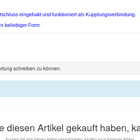
.
chluss eingehakt und funktioniert als Kupplungsverbindung.
in beliebiger Form
rtung schreiben zu können.
e diesen Artikel gekauft haben, k
Kunden die sich diesen Artikel gekauft haben, kauften auch folgende Artikel.