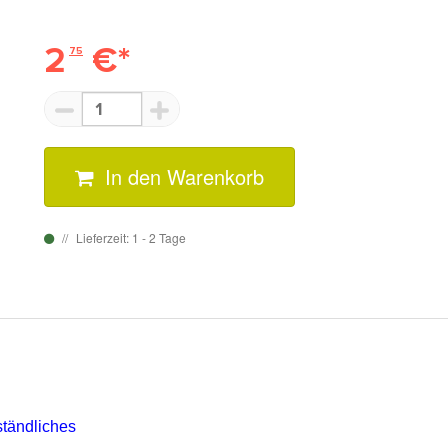
2
€*
75
In den Warenkorb
Lieferzeit: 1 - 2 Tage
ständliches