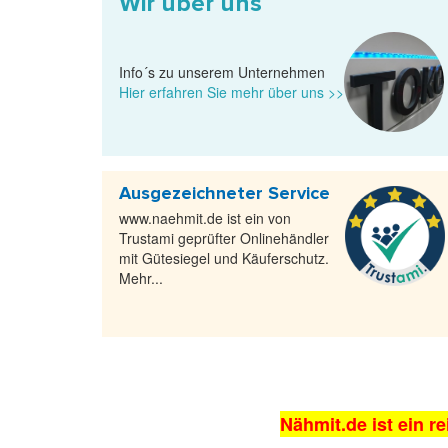
Wir über uns
Info´s zu unserem Unternehmen
Hier erfahren Sie mehr über uns >>
Ausgezeichneter Service
www.naehmit.de ist ein von
Trustami geprüfter Onlinehändler
mit Gütesiegel und Käuferschutz.
Mehr...
Nähmit.de ist ein re