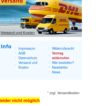
Versand
Versand und Kosten
Info
Impressum
Widerrufsrecht
AGB
Vertrag
Datenschutz
widerrufen
Versand und
Wie bestellen?
Kosten
Newsletter
News
*
zzgl.
Versandkosten
 leider nicht möglich