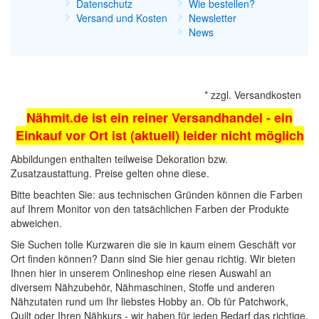
Datenschutz
Wie bestellen?
Versand und Kosten
Newsletter
News
*
zzgl.
Versandkosten
Nähmit.de ist ein reiner Versandhandel - ein
Einkauf vor Ort ist (aktuell) leider nicht möglich
Abbildungen enthalten teilweise Dekoration bzw.
Zusatzaustattung. Preise gelten ohne diese.
Bitte beachten Sie: aus technischen Gründen können die Farben
auf Ihrem Monitor von den tatsächlichen Farben der Produkte
abweichen.
Sie Suchen tolle Kurzwaren die sie in kaum einem Geschäft vor
Ort finden können? Dann sind Sie hier genau richtig. Wir bieten
Ihnen hier in unserem Onlineshop eine riesen Auswahl an
diversem Nähzubehör,
Nähmaschinen
, Stoffe und anderen
Nähzutaten rund um Ihr liebstes Hobby an. Ob für Patchwork,
Quilt oder Ihren Nähkurs - wir haben für jeden Bedarf das richtige.