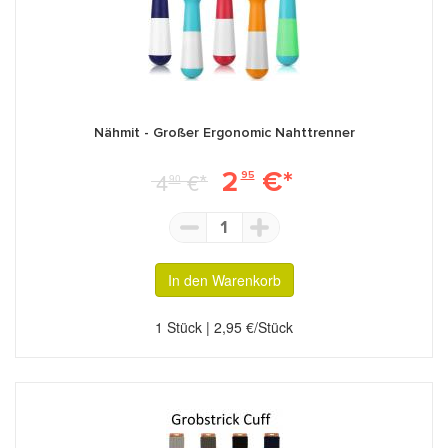
Nähmit - Großer Ergonomic Nahttrenner
2
€*
4
€*
95
90
1
In den Warenkorb
1 Stück | 2,95 €/Stück