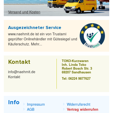
Versand und Kosten
Ausgezeichneter Service
www.naehmit.de ist ein von Trustami
geprüfter Onlinehändler mit Gütesiegel und
Käuferschutz. Mehr...
Kontakt
TOKO-Kurzwaren
Inh. Linda Toko
Robert Bosch Str. 3
info@naehmit.de
69207 Sandhausen
Kontakt
Tel: 06224 9877627
Info
Impressum
Widerrufsrecht
AGB
Vertrag widerrufen