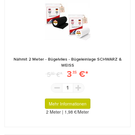
Nähmit 2 Meter - Bügelvlies - Bügeleinlage SCHWARZ &
WEISS
3
€*
5
€*
95
90
1
Mehr Informationen
2 Meter | 1,98 €/Meter