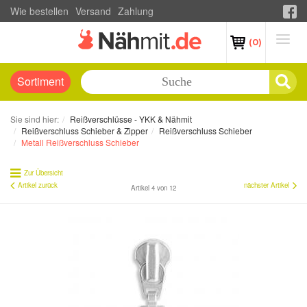
Wie bestellen
Versand
Zahlung
(0)
Sortiment
Sie sind hier:
Reißverschlüsse - YKK & Nähmit
Reißverschluss Schieber & Zipper
Reißverschluss Schieber
Metall Reißverschluss Schieber
Zur Übersicht
Artikel zurück
nächster Artikel
Artikel 4 von 12