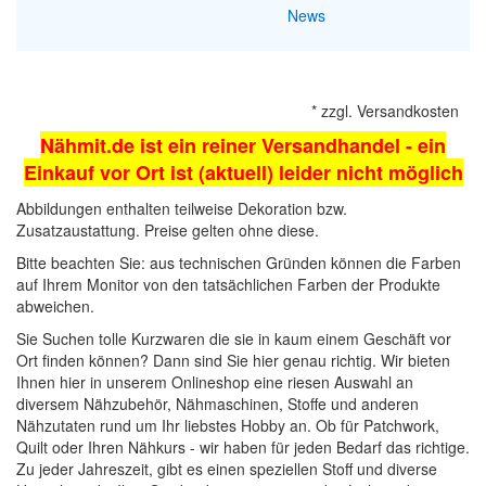
News
*
zzgl.
Versandkosten
Nähmit.de ist ein reiner Versandhandel - ein
Einkauf vor Ort ist (aktuell) leider nicht möglich
Abbildungen enthalten teilweise Dekoration bzw.
Zusatzaustattung. Preise gelten ohne diese.
Bitte beachten Sie: aus technischen Gründen können die Farben
auf Ihrem Monitor von den tatsächlichen Farben der Produkte
abweichen.
Sie Suchen tolle Kurzwaren die sie in kaum einem Geschäft vor
Ort finden können? Dann sind Sie hier genau richtig. Wir bieten
Ihnen hier in unserem Onlineshop eine riesen Auswahl an
diversem Nähzubehör,
Nähmaschinen
, Stoffe und anderen
Nähzutaten rund um Ihr liebstes Hobby an. Ob für Patchwork,
Quilt oder Ihren Nähkurs - wir haben für jeden Bedarf das richtige.
Zu jeder Jahreszeit, gibt es einen speziellen Stoff und diverse