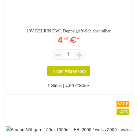
10V DELRIN DWL Doppelgriff-Schieber silber
4
€*
50
1
In den Warenkorb
1 Stück | 4,50 €/Stück
SALE
-22%