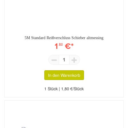
5M Standard Reißverschluss Schieber altmessing
1
€*
80
1
In den Warenkorb
1 Stück | 1,80 €/Stück