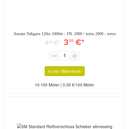
Amann Nähgarn 120er 1000m - FB: 2000 / weiss 2000 - weiss
3
€*
4
€*
50
50
1
In den Warenkorb
10 100 Meter | 0,35 €/100 Meter