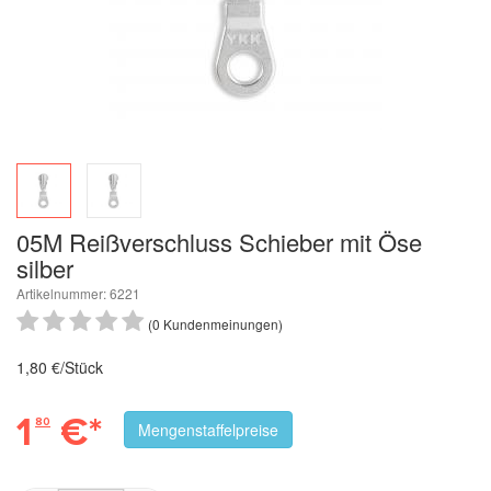
05M Reißverschluss Schieber mit Öse
silber
Artikelnummer: 6221
(0 Kundenmeinungen)
1,80 €/Stück
1
€*
80
Mengenstaffelpreise