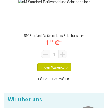
5M Standard Reißverschluss Schieber silber
1
€*
80
1
In den Warenkorb
1 Stück | 1,80 €/Stück
Wir über uns