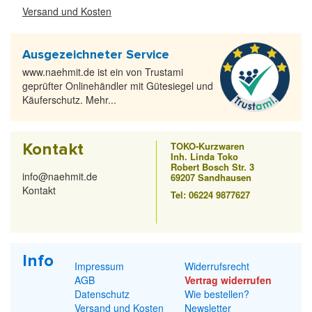
Versand und Kosten
Ausgezeichneter Service
www.naehmit.de ist ein von Trustami
geprüfter Onlinehändler mit Gütesiegel und
Käuferschutz. Mehr...
Kontakt
TOKO-Kurzwaren
Inh. Linda Toko
Robert Bosch Str. 3
info@naehmit.de
69207 Sandhausen
Kontakt
Tel: 06224 9877627
Info
Impressum
Widerrufsrecht
AGB
Vertrag widerrufen
Datenschutz
Wie bestellen?
Versand und Kosten
Newsletter