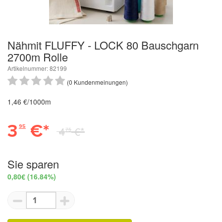
Nähmit FLUFFY - LOCK 80 Bauschgarn
2700m Rolle
Artikelnummer: 82199
(0 Kundenmeinungen)
1,46 €/1000m
3
€*
95
4
€*
75
Sie sparen
0,80€
(16.84%)