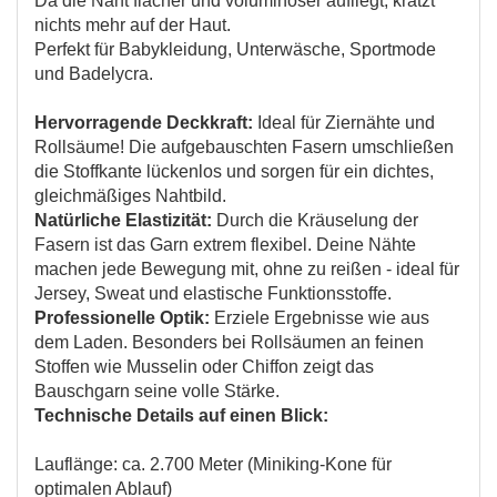
Da die Naht flacher und voluminöser aufliegt, kratzt
nichts mehr auf der Haut.
Perfekt für Babykleidung, Unterwäsche, Sportmode
und Badelycra.
Hervorragende Deckkraft:
Ideal für Ziernähte und
Rollsäume! Die aufgebauschten Fasern umschließen
die Stoffkante lückenlos und sorgen für ein dichtes,
gleichmäßiges Nahtbild.
Natürliche Elastizität:
Durch die Kräuselung der
Fasern ist das Garn extrem flexibel. Deine Nähte
machen jede Bewegung mit, ohne zu reißen - ideal für
Jersey, Sweat und elastische Funktionsstoffe.
Professionelle Optik:
Erziele Ergebnisse wie aus
dem Laden. Besonders bei Rollsäumen an feinen
Stoffen wie Musselin oder Chiffon zeigt das
Bauschgarn seine volle Stärke.
Technische Details auf einen Blick:
Lauflänge: ca. 2.700 Meter (Miniking-Kone für
optimalen Ablauf)