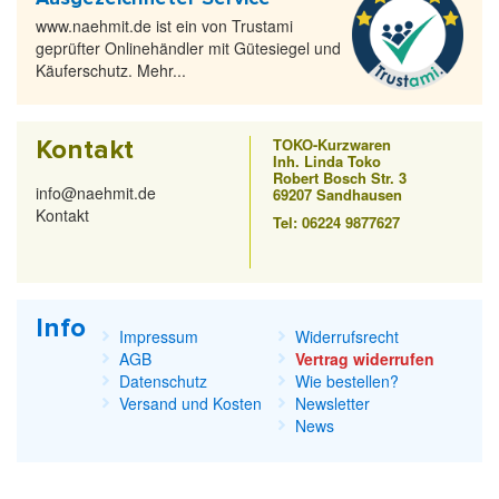
www.naehmit.de ist ein von Trustami
geprüfter Onlinehändler mit Gütesiegel und
Käuferschutz. Mehr...
Kontakt
TOKO-Kurzwaren
Inh. Linda Toko
Robert Bosch Str. 3
info@naehmit.de
69207 Sandhausen
Kontakt
Tel: 06224 9877627
Info
Impressum
Widerrufsrecht
AGB
Vertrag widerrufen
Datenschutz
Wie bestellen?
Versand und Kosten
Newsletter
News