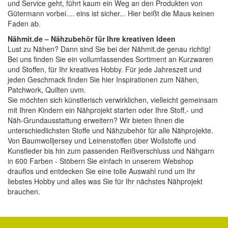
und Service geht, führt kaum ein Weg an den Produkten von
Gütermann vorbei.... eins ist sicher... Hier beißt die Maus keinen
Faden ab.
Nähmit.de – Nähzubehör für Ihre kreativen Ideen
Lust zu Nähen? Dann sind Sie bei der
Nähmit.de
genau richtig!
Bei uns finden Sie ein vollumfassendes Sortiment an Kurzwaren
und Stoffen, für Ihr kreatives Hobby. Für jede Jahreszeit und
jeden Geschmack finden Sie hier Inspirationen zum Nähen,
Patchwork, Quilten uvm.
Sie möchten sich künstlerisch verwirklichen, vielleicht gemeinsam
mit Ihren Kindern ein Nähprojekt starten oder Ihre Stoff,- und
Näh-Grundausstattung erweitern? Wir bieten Ihnen die
unterschiedlichsten Stoffe und Nähzubehör für alle Nähprojekte.
Von Baumwolljersey und Leinenstoffen über Wollstoffe und
Kunstleder bis hin zum passenden Reißverschluss und Nähgarn
in 600 Farben - Stöbern Sie einfach in unserem Webshop
drauflos und entdecken Sie eine tolle Auswahl rund um Ihr
liebstes Hobby und alles was Sie für Ihr nächstes Nähprojekt
brauchen.