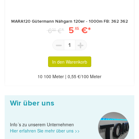
MARA120 Gütermann Nähgarn 120er - 1000m FB: 362 362
5
€*
6
€*
45
50
1
In den Warenkorb
10 100 Meter | 0,55 €/100 Meter
Wir über uns
Info´s zu unserem Unternehmen
Hier erfahren Sie mehr über uns >>