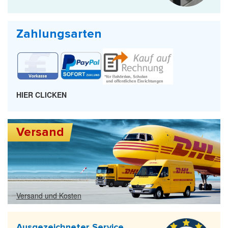
Zahlungsarten
HIER CLICKEN
Versand
Versand und Kosten
Ausgezeichneter Service