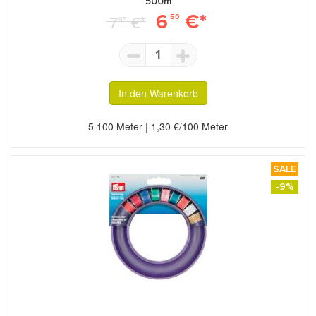
500m
6
€*
7
€*
50
95
1
In den Warenkorb
5 100 Meter | 1,30 €/100 Meter
SALE
-9%