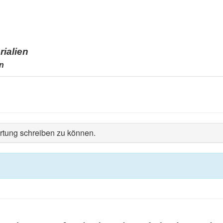
rialien
n
tung schreiben zu können.