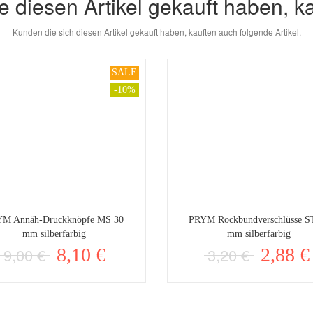
e diesen Artikel gekauft haben, k
Kunden die sich diesen Artikel gekauft haben, kauften auch folgende Artikel.
SALE
-10%
M Annäh-Druckknöpfe MS 30
PRYM Rockbundverschlüsse S
mm silberfarbig
mm silberfarbig
9,00 €
8,10 €
3,20 €
2,88 €