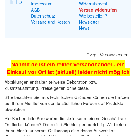
Info
Impressum
Widerrufsrecht
AGB
Vertrag widerrufen
Datenschutz
Wie bestellen?
Versand und Kosten
Newsletter
News
*
zzgl.
Versandkosten
Nähmit.de ist ein reiner Versandhandel - ein
Einkauf vor Ort ist (aktuell) leider nicht möglich
Abbildungen enthalten teilweise Dekoration bzw.
Zusatzaustattung. Preise gelten ohne diese.
Bitte beachten Sie: aus technischen Gründen können die Farben
auf Ihrem Monitor von den tatsächlichen Farben der Produkte
abweichen.
Sie Suchen tolle Kurzwaren die sie in kaum einem Geschäft vor
Ort finden können? Dann sind Sie hier genau richtig. Wir bieten
Ihnen hier in unserem Onlineshop eine riesen Auswahl an