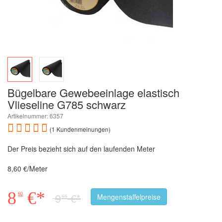
Bügelbare Gewebeeinlage elastisch
Vlieseline G785 schwarz
Artikelnummer: 6357
(1 Kundenmeinungen)
Der Preis bezieht sich auf den laufenden Meter
8,60 €/Meter
8
€*
9
€*
60
Mengenstaffelpreise
55