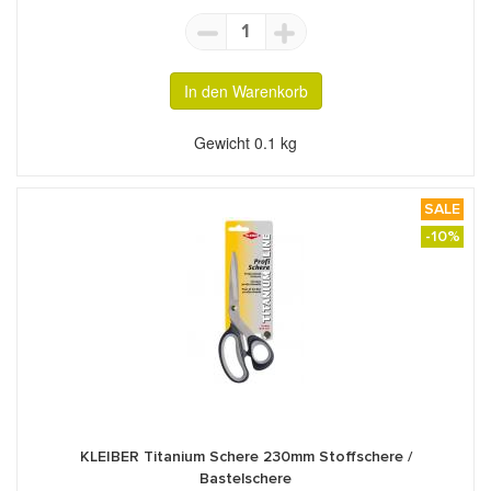
1
In den Warenkorb
Gewicht
0.1 kg
SALE
-10%
KLEIBER Titanium Schere 230mm Stoffschere /
Bastelschere