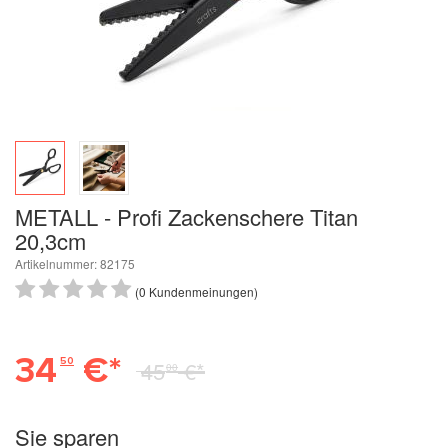
METALL - Profi Zackenschere Titan
20,3cm
Artikelnummer: 82175
(0 Kundenmeinungen)
34
€*
50
45
€*
00
Sie sparen