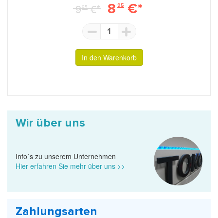
8
€*
9
€*
95
95
1
In den Warenkorb
Wir über uns
Info´s zu unserem Unternehmen
Hier erfahren Sie mehr über uns >>
Zahlungsarten