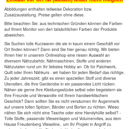
Abbildungen enthalten teilweise Dekoration bzw.
Zusatzaustattung. Preise gelten ohne diese.
Bitte beachten Sie: aus technischen Gründen können die Farben
auf Ihrem Monitor von den tatsächlichen Farben der Produkte
abweichen.
Sie Suchen tolle Kurzwaren die sie in kaum einem Geschäft vor
Ort finden können? Dann sind Sie hier genau richtig. Wir bieten
Ihnen hier in unserem Onlineshop eine riesen Auswahl an
diversem Nähzubehör,
Nähmaschinen
, Stoffe und anderen
Nähzutaten rund um Ihr liebstes Hobby an. Ob für Patchwork,
Quilt oder Ihren Nähkurs - wir haben für jeden Bedarf das richtige.
Zu jeder Jahreszeit, gibt es einen speziellen Stoff und diverse
Utensilien, die Ihre Garderobe in ein passendes Licht rücken.
Nähen sie gerne Ihre Kleidungsstücke selbst oder begeistern sie
Ihre Freunde und Verwandte mit Ihrem handwerklischem
Geschick? Dann sollten Sie es nicht versäumen Ihr Augenmerk
auf unsere tollen
Spitzen, Bänder und Borten
zu richten. Wieso
nähen Sie sich nicht eine Tasche oder eine Handyhülle selbst? -
Tolle
Stoffe
, passende
Vlieseinlagen
und
Volumenvlies
, aus dem
Hause Freudenberg Vlieseline, um Ihr Projekt in Angriff zu