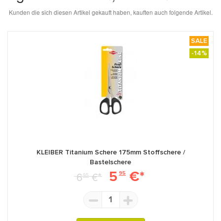
Kunden die sich diesen Artikel gekauft haben, kauften auch folgende Artikel.
SALE
-14%
KLEIBER Titanium Schere 175mm Stoffschere /
Bastelschere
5
€*
6
€*
95
95
1