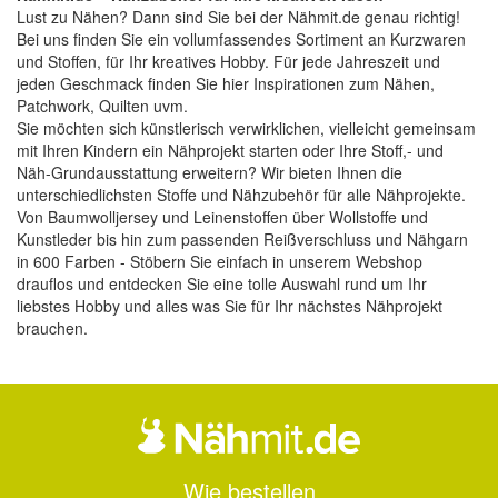
Lust zu Nähen? Dann sind Sie bei der
Nähmit.de
genau richtig!
Bei uns finden Sie ein vollumfassendes Sortiment an Kurzwaren
und Stoffen, für Ihr kreatives Hobby. Für jede Jahreszeit und
jeden Geschmack finden Sie hier Inspirationen zum Nähen,
Patchwork, Quilten uvm.
Sie möchten sich künstlerisch verwirklichen, vielleicht gemeinsam
mit Ihren Kindern ein Nähprojekt starten oder Ihre Stoff,- und
Näh-Grundausstattung erweitern? Wir bieten Ihnen die
unterschiedlichsten Stoffe und Nähzubehör für alle Nähprojekte.
Von Baumwolljersey und Leinenstoffen über Wollstoffe und
Kunstleder bis hin zum passenden Reißverschluss und Nähgarn
in 600 Farben - Stöbern Sie einfach in unserem Webshop
drauflos und entdecken Sie eine tolle Auswahl rund um Ihr
liebstes Hobby und alles was Sie für Ihr nächstes Nähprojekt
brauchen.
Wie bestellen