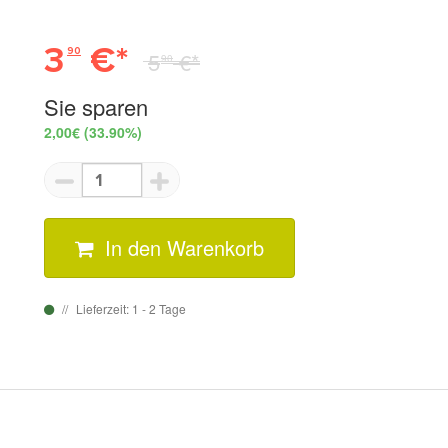
3
€*
90
5
€*
90
Sie sparen
2,00€
(33.90%)
In den Warenkorb
Lieferzeit: 1 - 2 Tage