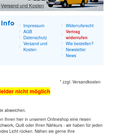
Versand und Kosten
Info
Impressum
Widerrufsrecht
AGB
Vertrag
Datenschutz
widerrufen
Versand und
Wie bestellen?
Kosten
Newsletter
News
*
zzgl.
Versandkosten
 leider nicht möglich
kte abweichen.
ten Ihnen hier in unserem Onlineshop eine riesen
chwork, Quilt oder Ihren Nähkurs - wir haben für jeden
endes Licht rücken. Nähen sie gerne Ihre