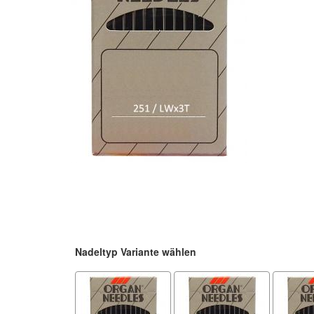
Nadeltyp Variante wählen