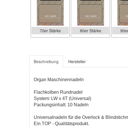
70er Stärke
80er Stärke
90er
Beschreibung
Hersteller
Organ Maschinennadeln
Flachkolben Rundnadel
System: LW x 4T (Universal)
Packungsinhalt: 10 Nadeln
Universalnadeln für die Overlock & Blindstic
Ein TOP - Qualitätsprodukt.