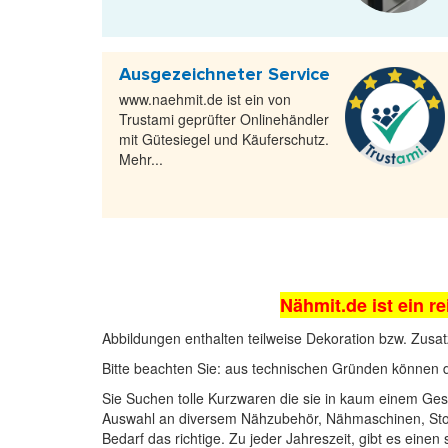
Ausgezeichneter Service
www.naehmit.de ist ein von
Trustami geprüfter Onlinehändler
mit Gütesiegel und Käuferschutz.
Mehr...
Nähmit.de ist ein re
Abbildungen enthalten teilweise Dekoration bzw. Zusat
Bitte beachten Sie: aus technischen Gründen können 
Sie Suchen tolle Kurzwaren die sie in kaum einem Gesc
Auswahl an diversem Nähzubehör,
Nähmaschinen
, St
Bedarf das richtige. Zu jeder Jahreszeit, gibt es einen