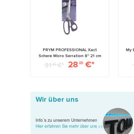
PRYM PROFESSIONAL Xact
My B
Schere Micro Serration 8'' 21 cm
28
€*
31
€*
26
40
Wir über uns
Info´s zu unserem Unternehmen
Hier erfahren Sie mehr über uns >>