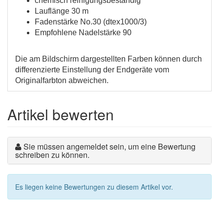
chemisch reinigungsbeständig
Lauflänge 30 m
Fadenstärke No.30 (dtex1000/3)
Empfohlene Nadelstärke 90
177
106
417
Die am Bildschirm dargestellten Farben können durch
differenzierte Einstellung der Endgeräte vom
Originalfarbton abweichen.
Artikel bewerten
Sie müssen angemeldet sein, um eine Bewertung
schreiben zu können.
415
893
968
Es liegen keine Bewertungen zu diesem Artikel vor.