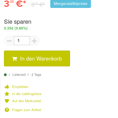
3
€*
20
3
€*
Mengenstaffelpreise
55
Sie sparen
0,35€
(9.86%)
In den Warenkorb
Lieferzeit: 1 - 2 Tage
Empfehlen
In die Lieblingsliste
Auf den Merkzettel
Fragen zum Artikel