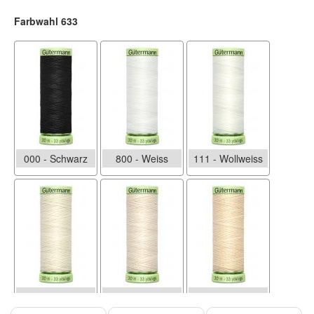
Farbwahl 633
000 - Schwarz
800 - Weiss
111 - Wollweiss
1
802
414