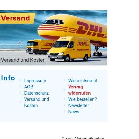
Versand
Versand und Kosten
Info
Impressum
Widerrufsrecht
AGB
Vertrag
Datenschutz
widerrufen
Versand und
Wie bestellen?
Kosten
Newsletter
News
*
zzgl.
Versandkosten