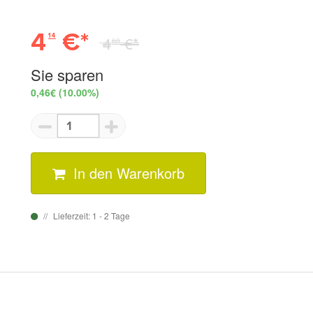
4
€*
14
4
€*
60
Sie sparen
0,46€
(10.00%)
In den Warenkorb
Lieferzeit: 1 - 2 Tage