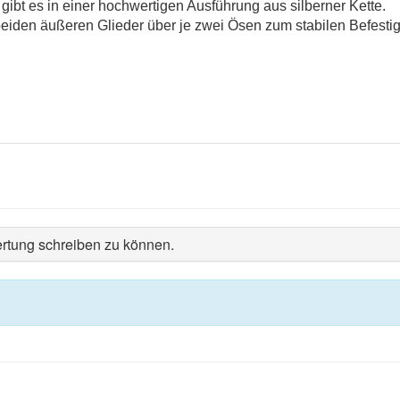
bt es in einer hochwertigen Ausführung aus silberner Kette.
beiden äußeren Glieder über je zwei Ösen zum stabilen Befesti
rtung schreiben zu können.